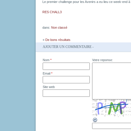
Le premier challenge pour les Avenirs a eu lieu ce week-end 
RES CHALL3
dans:
Non classé
«
De bons résultats
AJOUTER UN COMMENTAIRE -
Nom
*
Votre reponse:
Email
*
Site web