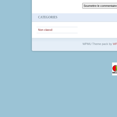
CATEGORIES
Non classé
WPMU Theme pack by
WP