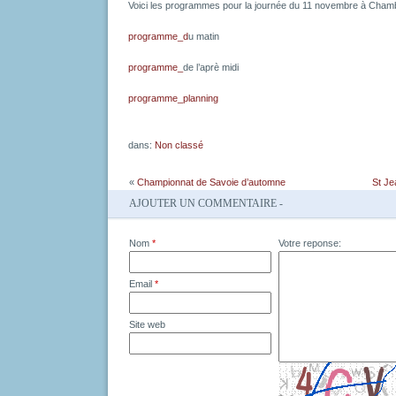
Voici les programmes pour la journée du 11 novembre à Cham
programme_d
u matin
programme_
de l’aprè midi
programme_planning
dans:
Non classé
«
Championnat de Savoie d’automne
St Je
AJOUTER UN COMMENTAIRE -
Nom
*
Votre reponse:
Email
*
Site web